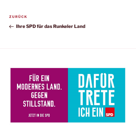
Beitragsnavigation
Vorheriger
ZURÜCK
Beitrag
Ihre SPD für das Runkeler Land