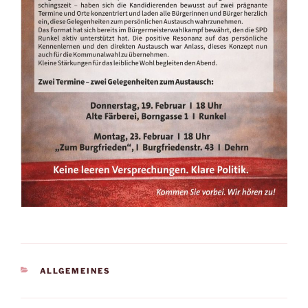
KATEGORIEN
ALLGEMEINES