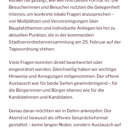
Runkel hat gezeigt, wie wertvoll dieses Format ist: Die
Besucherinnen und Besucher nutzten die Gelegenheit
intensiv, um konkrete lokale Fragen anzusprechen –
von Müllplätzen und Verunreinigungen über
Bauplatzthemen und individuelle Anliegen bis hin zu
aktuellen Punkten, die in der kommenden
Stadtverordnetenversammlung am 25. Februar auf der
Tagesordnung stehen.
Viele Fragen konnten direkt beantwortet oder
eingeordnet werden. Gleichzeitig haben wir wichtige
Hinweise und Anregungen mitgenommen. Der offene
Austausch war für beide Seiten gewinnbringend – für
die Bürgerinnen und Bürger ebenso wie für die
Kandidatinnen und Kandidaten.
Genau daran möchten wir in Dehrn anknüpfen. Der
Abend ist bewusst als offenes Gesprächsformat
gestaltet – keine langen Reden, sondern Austausch auf