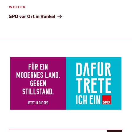
Nächster
WEITER
Beitrag
SPD vor Ort in Runkel