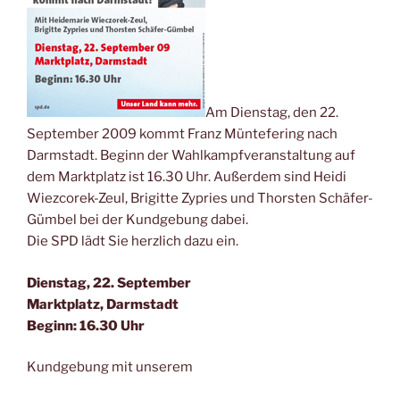
Am Dienstag, den 22.
September 2009 kommt Franz Müntefering nach
Darmstadt. Beginn der Wahlkampfveranstaltung auf
dem Marktplatz ist 16.30 Uhr. Außerdem sind Heidi
Wiezcorek-Zeul, Brigitte Zypries und Thorsten Schäfer-
Gümbel bei der Kundgebung dabei.
Die SPD lädt Sie herzlich dazu ein.
Dienstag, 22. September
Marktplatz, Darmstadt
Beginn: 16.30 Uhr
Kundgebung mit unserem