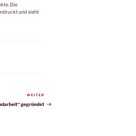
kte. Die
ndruckt und sieht
WEITER
Nächster
Beitrag
ndarbeit“ gegründet