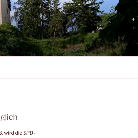
glich
, wird die
SPD-