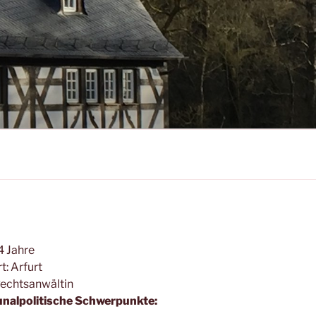
4 Jahre
: Arfurt
Rechtsanwältin
alpolitische Schwerpunkte: