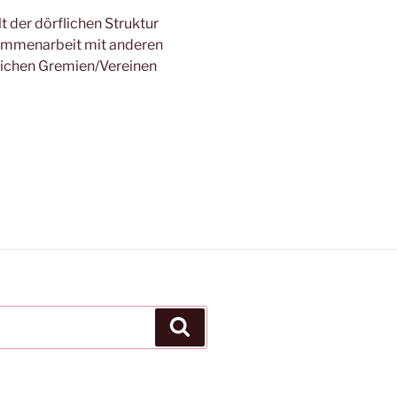
t der dörflichen Struktur
mmenarbeit mit anderen
lichen Gremien/Vereinen
Suchen