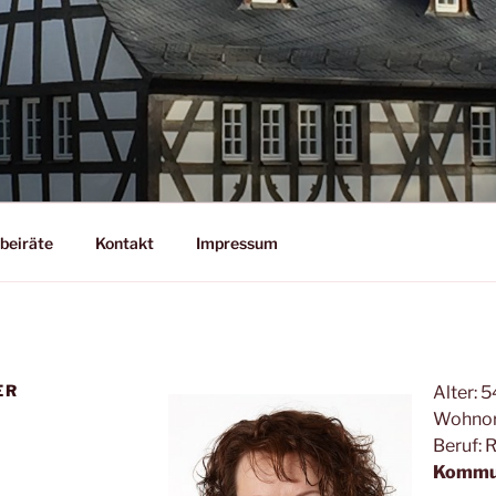
EL
beiräte
Kontakt
Impressum
ER
Alter: 5
Wohnort
Beruf: 
Kommun