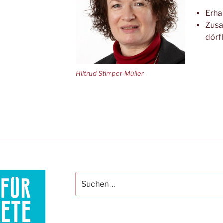
Erhal
Zusa
dörf
Hiltrud Stimper-Müller
Suchen
nach: